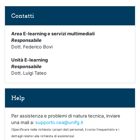
Skip Contatti
Contatti
Area E-learning e servizi multimediali
Responsabile
Dott. Federico Bovi
Unità E-learning
Responsabile
Dott. Luigi Tateo
Skip Help
Help
Per assistenza e problemi di natura tecnica, inviare
una mail a:
supporto.cea@unifg.it
(Specificare nella richiesta i propri dati personali, il corso frequentato e i
dettagli relativi alla richiesta di assistenza)