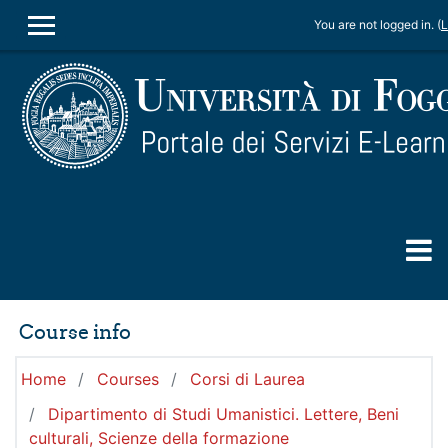
Skip to main content
You are not logged in. (
L
SIDE PANEL
Course info
Home
Courses
Corsi di Laurea
Dipartimento di Studi Umanistici. Lettere, Beni
culturali, Scienze della formazione