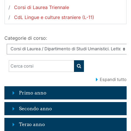
Corsi di Laurea Triennale
CdL Lingue e culture straniere (L-11)
Categorie di corso:
Cerca corsi
CERCA CORSI
Espandi tutto
Primo anno
Secondo anno
Terzo anno