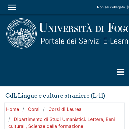
Vai al contenuto principale
Non sei collegato. (
PANNELLO LATERALE
CdL Lingue e culture straniere (L-11)
Home
Corsi
Corsi di Laurea
Dipartimento di Studi Umanistici. Lettere, Beni
culturali, Scienze della formazione