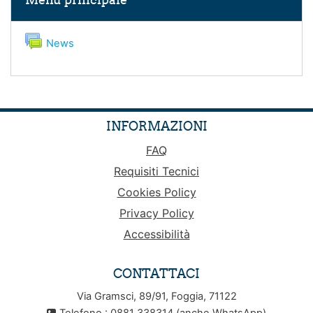
Forum
News
INFORMAZIONI
FAQ
Requisiti Tecnici
Cookies Policy
Privacy Policy
Accessibilità
CONTATTACI
Via Gramsci, 89/91, Foggia, 71122
Telefono : 0881 338314 (anche WhatsApp)