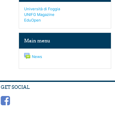
Università di Foggia
UNIFG Magazine
EduOpen
Skip Main menu
Main menu
Forum
News
GET SOCIAL