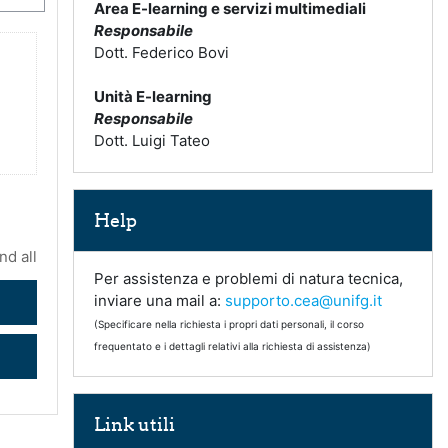
Area E-learning e servizi multimediali
Responsabile
Dott. Federico Bovi
Unità E-learning
Responsabile
Dott. Luigi Tateo
Skip Help
Help
nd all
Per assistenza e problemi di natura tecnica,
inviare una mail a:
supporto.cea@unifg.it
(Specificare nella richiesta i propri dati personali, il corso
frequentato e i dettagli relativi alla richiesta di assistenza)
Skip Link utili
Link utili