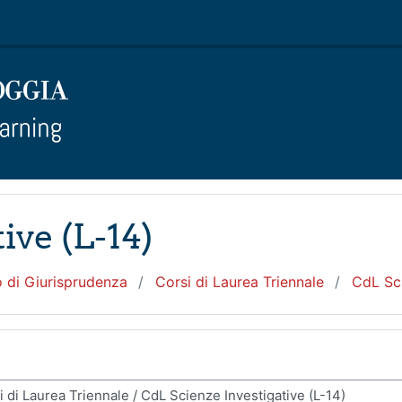
ive (L-14)
 di Giurisprudenza
Corsi di Laurea Triennale
CdL Sci