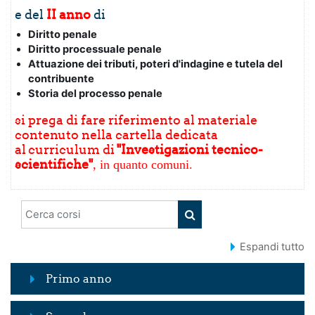
e del
II anno
di
Diritto penale
Diritto processuale penale
Attuazione dei tributi, poteri d'indagine e tutela del
contribuente
Storia del processo penale
si prega di fare riferimento al materiale
contenuto nella cartella dedicata
al curriculum di
"Investigazioni tecnico-
scientifiche"
, in quanto comuni.
Cerca corsi
CERCA CORSI
Espandi tutto
Primo anno