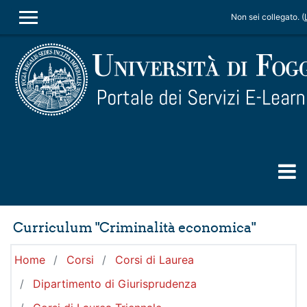
Vai al contenuto principale
Non sei collegato. (
PANNELLO LATERALE
Curriculum "Criminalità economica"
Home
Corsi
Corsi di Laurea
Dipartimento di Giurisprudenza