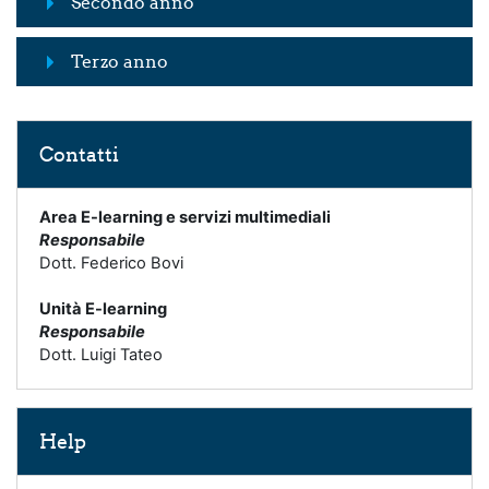
Secondo anno
Terzo anno
Salta Contatti
Contatti
Area E-learning e servizi multimediali
Responsabile
Dott. Federico Bovi
Unità E-learning
Responsabile
Dott. Luigi Tateo
Salta Help
Help