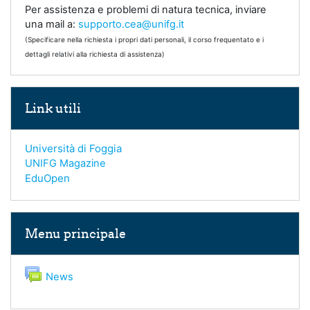
Per assistenza e problemi di natura tecnica, inviare
una mail a:
supporto.cea@unifg.it
(Specificare nella richiesta i propri dati personali, il corso frequentato e i
dettagli relativi alla richiesta di assistenza)
Salta Link utili
Link utili
Università di Foggia
UNIFG Magazine
EduOpen
Salta Menu principale
Menu principale
Forum
News