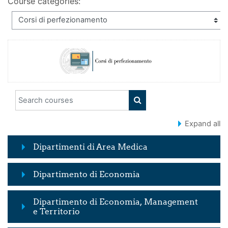
Course categories:
Search courses
SEARCH COURSES
Expand all
Dipartimenti di Area Medica
Dipartimento di Economia
Dipartimento di Economia, Management
e Territorio