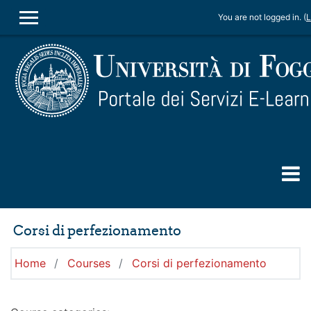
Skip to main content
You are not logged in. (
L
SIDE PANEL
Corsi di perfezionamento
Home
Courses
Corsi di perfezionamento