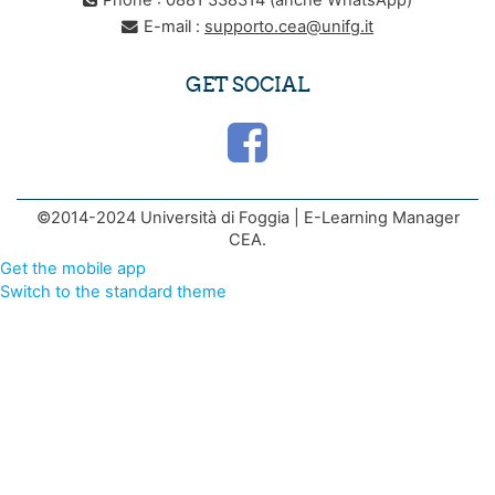
Phone : 0881 338314 (anche WhatsApp)
E-mail :
supporto.cea@unifg.it
GET SOCIAL
©2014-2024 Università di Foggia | E-Learning Manager
CEA.
Get the mobile app
Switch to the standard theme