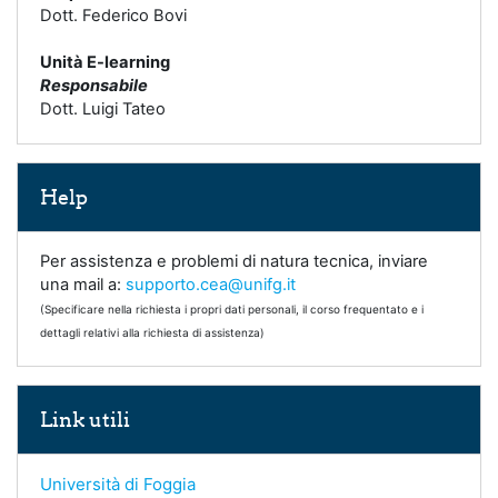
Dott. Federico Bovi
Unità E-learning
Responsabile
Dott. Luigi Tateo
Salta Help
Help
Per assistenza e problemi di natura tecnica, inviare
una mail a:
supporto.cea@unifg.it
(Specificare nella richiesta i propri dati personali, il corso frequentato e i
dettagli relativi alla richiesta di assistenza)
Salta Link utili
Link utili
Università di Foggia