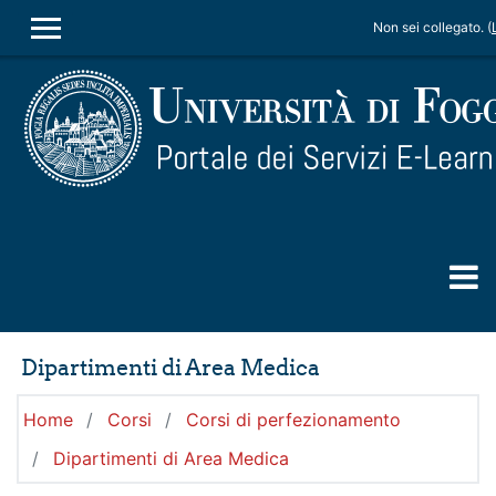
Vai al contenuto principale
Non sei collegato. (
PANNELLO LATERALE
Dipartimenti di Area Medica
Home
Corsi
Corsi di perfezionamento
Dipartimenti di Area Medica