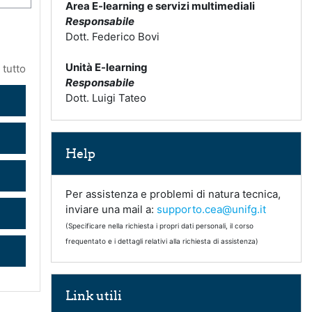
Area E-learning e servizi multimediali
Responsabile
Dott. Federico Bovi
Unità E-learning
 tutto
Responsabile
Dott. Luigi Tateo
Salta Help
Help
Per assistenza e problemi di natura tecnica,
inviare una mail a:
supporto.cea@unifg.it
(Specificare nella richiesta i propri dati personali, il corso
frequentato e i dettagli relativi alla richiesta di assistenza)
Salta Link utili
Link utili