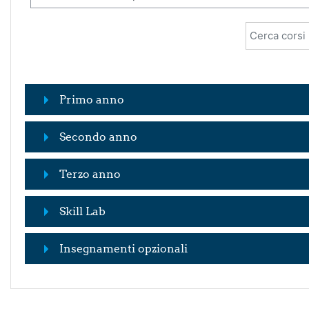
Cerca corsi
Primo anno
Secondo anno
Terzo anno
Skill Lab
Insegnamenti opzionali