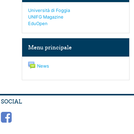
Università di Foggia
UNIFG Magazine
EduOpen
Salta Menu principale
Menu principale
Forum
News
SOCIAL