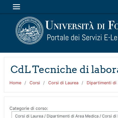
Vai al contenuto principale
PANNELLO LATERALE
CdL Tecniche di labor
Home
Corsi
Corsi di Laurea
Dipartimenti di
Categorie di corso: