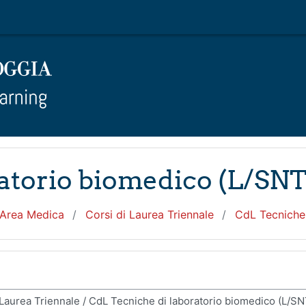
atorio biomedico (L/SNT
 Area Medica
Corsi di Laurea Triennale
CdL Tecniche