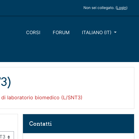
Non sei collegato. (
Login
)
CORSI
FORUM
ITALIANO ‎(IT)‎
3)
 di laboratorio biomedico (L/SNT3)
Salta Contatti
Contatti