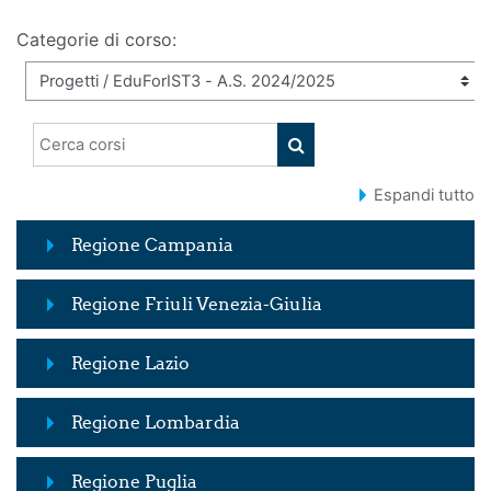
Categorie di corso:
Cerca corsi
CERCA CORSI
Espandi tutto
Regione Campania
Regione Friuli Venezia-Giulia
Regione Lazio
Regione Lombardia
Regione Puglia