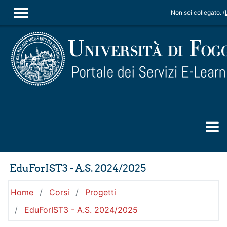
Vai al contenuto principale
Non sei collegato. (
PANNELLO LATERALE
EduForIST3 - A.S. 2024/2025
Home
Corsi
Progetti
EduForIST3 - A.S. 2024/2025