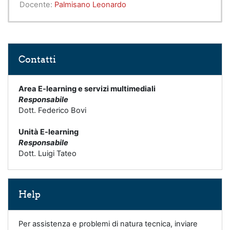
Docente:
Palmisano Leonardo
Salta Contatti
Contatti
Area E-learning e servizi multimediali
Responsabile
Dott. Federico Bovi
Unità E-learning
Responsabile
Dott. Luigi Tateo
Salta Help
Help
Per assistenza e problemi di natura tecnica, inviare