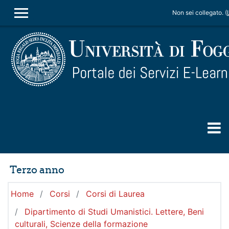
Vai al contenuto principale
Non sei collegato. (
PANNELLO LATERALE
Terzo anno
Home
Corsi
Corsi di Laurea
Dipartimento di Studi Umanistici. Lettere, Beni
culturali, Scienze della formazione