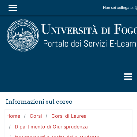
Vai al contenuto principale
Non sei collegato. (
PANNELLO LATERALE
Informazioni sul corso
Home
Corsi
Corsi di Laurea
Dipartimento di Giurisprudenza