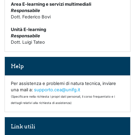
Area E-learning e servizi multimediali
Responsabile
Dott. Federico Bovi
Unità E-learning
Responsabile
Dott. Luigi Tateo
Salta Help
Help
Per assistenza e problemi di natura tecnica, inviare
una mail a:
supporto.cea@unifg.it
(Specificare nella richiesta i propri dati personali, il corso frequentato e i
dettagli relativi alla richiesta di assistenza)
Salta Link utili
Link utili