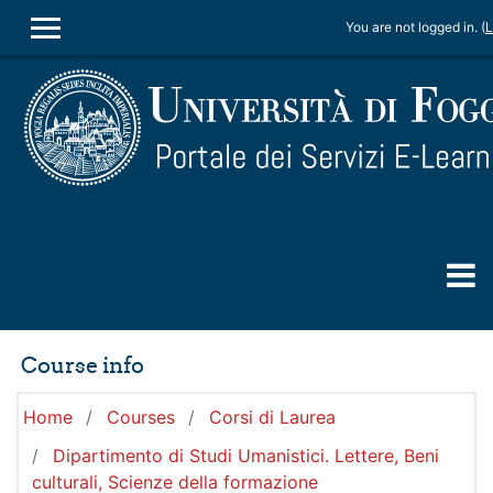
Skip to main content
You are not logged in. (
L
SIDE PANEL
Course info
Home
Courses
Corsi di Laurea
Dipartimento di Studi Umanistici. Lettere, Beni
culturali, Scienze della formazione