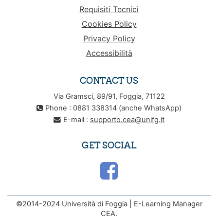
Requisiti Tecnici
Cookies Policy
Privacy Policy
Accessibilità
CONTACT US
Via Gramsci, 89/91, Foggia, 71122
Phone : 0881 338314 (anche WhatsApp)
E-mail :
supporto.cea@unifg.it
GET SOCIAL
©2014-2024 Università di Foggia | E-Learning Manager
CEA.