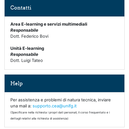
Skip Contatti
Contatti
Area E-learning e servizi multimediali
Responsabile
Dott. Federico Bovi
Unità E-learning
Responsabile
Dott. Luigi Tateo
Skip Help
Help
Per assistenza e problemi di natura tecnica, inviare
una mail a:
supporto.cea@unifg.it
(Specificare nella richiesta i propri dati personali, il corso frequentato e i
dettagli relativi alla richiesta di assistenza)