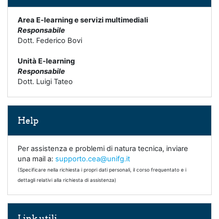
Area E-learning e servizi multimediali
Responsabile
Dott. Federico Bovi
Unità E-learning
Responsabile
Dott. Luigi Tateo
Salta Help
Help
Per assistenza e problemi di natura tecnica, inviare
una mail a:
supporto.cea@unifg.it
(Specificare nella richiesta i propri dati personali, il corso frequentato e i
dettagli relativi alla richiesta di assistenza)
Salta Link utili
Link utili