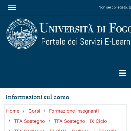
Vai al contenuto principale
Non sei collegato. (
PANNELLO LATERALE
Informazioni sul corso
Home
Corsi
Formazione Insegnanti
TFA Sostegno
TFA Sostegno - IX Ciclo