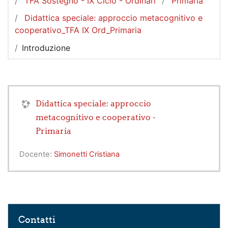
TFA Sostegno - IX Ciclo - Ordinari
Primaria
Didattica speciale: approccio metacognitivo e
cooperativo_TFA IX Ord_Primaria
Introduzione
Didattica speciale: approccio
metacognitivo e cooperativo -
Primaria
Docente:
Simonetti Cristiana
Salta Contatti
Contatti