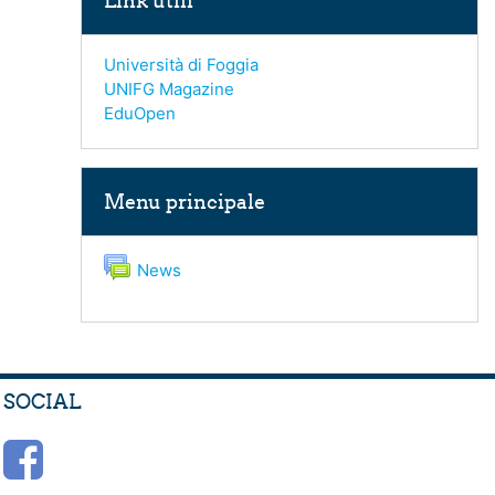
Link utili
Università di Foggia
UNIFG Magazine
EduOpen
Salta Menu principale
Menu principale
Forum
News
SOCIAL