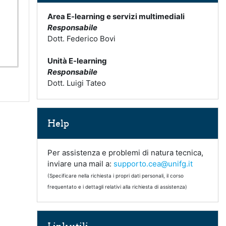
Area E-learning e servizi multimediali
Responsabile
Dott. Federico Bovi
Unità E-learning
Responsabile
Dott. Luigi Tateo
Salta Help
Help
Per assistenza e problemi di natura tecnica,
inviare una mail a:
supporto.cea@unifg.it
(Specificare nella richiesta i propri dati personali, il corso
frequentato e i dettagli relativi alla richiesta di assistenza)
Salta Link utili