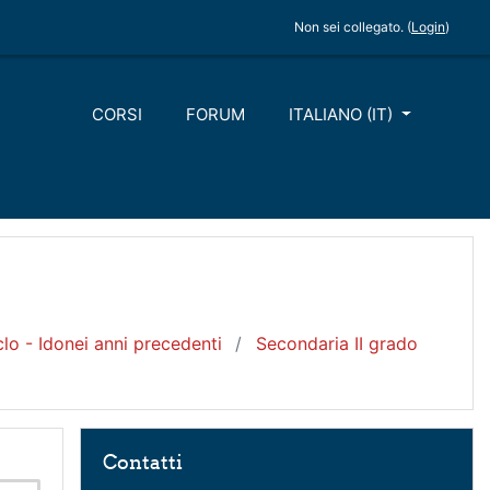
Non sei collegato. (
Login
)
CORSI
FORUM
ITALIANO ‎(IT)‎
lo - Idonei anni precedenti
Secondaria II grado
Salta Contatti
Contatti