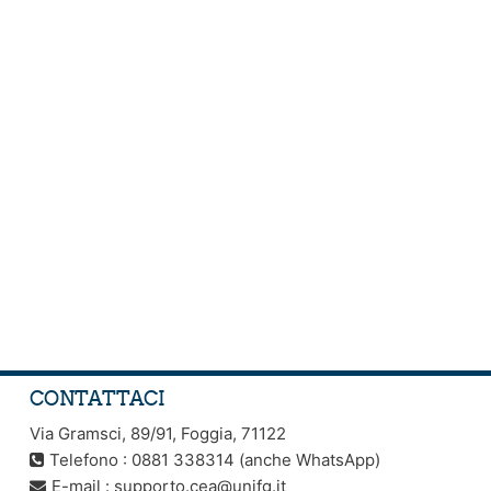
CONTATTACI
Via Gramsci, 89/91, Foggia, 71122
Telefono : 0881 338314 (anche WhatsApp)
E-mail :
supporto.cea@unifg.it