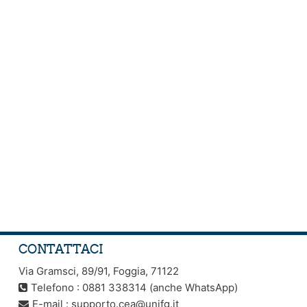
CONTATTACI
Via Gramsci, 89/91, Foggia, 71122
Telefono : 0881 338314 (anche WhatsApp)
E-mail :
supporto.cea@unifg.it