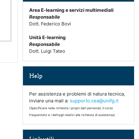
Area E-learning e servizi multimediali
Responsabile
Dott. Federico Bovi
Unità E-learning
Responsabile
Dott. Luigi Tateo
Salta Help
Help
Per assistenza e problemi di natura tecnica,
inviare una mail a:
supporto.cea@unifg.it
(Specificare nella richiesta i propri dati personali, il corso
frequentato e i dettagli relativi alla richiesta di assistenza)
Salta Link utili