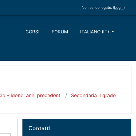
Non sei collegato. (
Login
)
CORSI
FORUM
ITALIANO ‎(IT)‎
lo - Idonei anni precedenti
Secondaria II grado
Salta Contatti
Contatti