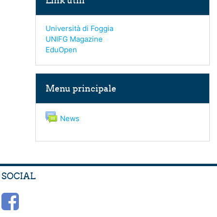
Link utili
Università di Foggia
UNIFG Magazine
EduOpen
Salta Menu principale
Menu principale
Forum
News
SOCIAL