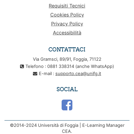
Requisiti Tecnici
Cookies Policy
Privacy Policy
Accessibilità
CONTATTACI
Via Gramsci, 89/91, Foggia, 71122
Telefono : 0881 338314 (anche WhatsApp)
E-mail :
supporto.cea@unifg.it
SOCIAL
©2014-2024 Università di Foggia | E-Learning Manager
CEA.