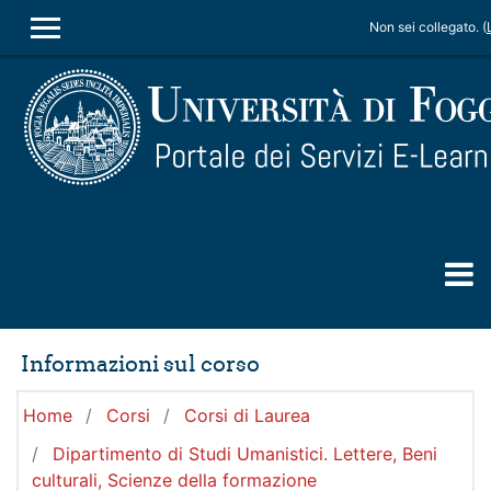
Vai al contenuto principale
Non sei collegato. (
PANNELLO LATERALE
Informazioni sul corso
Home
Corsi
Corsi di Laurea
Dipartimento di Studi Umanistici. Lettere, Beni
culturali, Scienze della formazione