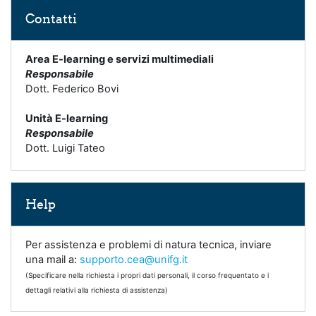
Salta Contatti
Contatti
Area E-learning e servizi multimediali
Responsabile
Dott. Federico Bovi
Unità E-learning
Responsabile
Dott. Luigi Tateo
Salta Help
Help
Per assistenza e problemi di natura tecnica, inviare
una mail a:
supporto.cea@unifg.it
(Specificare nella richiesta i propri dati personali, il corso frequentato e i
dettagli relativi alla richiesta di assistenza)