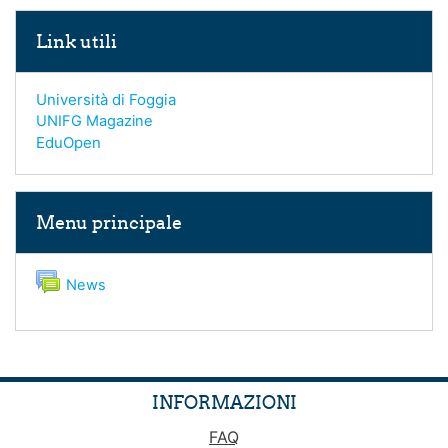
Salta Link utili
Link utili
Università di Foggia
UNIFG Magazine
EduOpen
Salta Menu principale
Menu principale
Forum
News
INFORMAZIONI
FAQ