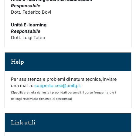
Responsabile
Dott. Federico Bovi
Unità E-learning
Responsabile
Dott. Luigi Tateo
Salta Help
Help
Per assistenza e problemi di natura tecnica, inviare
una mail a:
supporto.cea@unifg.it
(Specificare nella richiesta i propri dati personali, il corso frequentato e i
dettagli relativi alla richiesta di assistenza)
Salta Link utili
Link utili