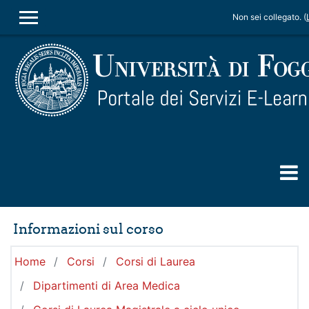
Vai al contenuto principale
Non sei collegato. (
PANNELLO LATERALE
Informazioni sul corso
Home
Corsi
Corsi di Laurea
Dipartimenti di Area Medica