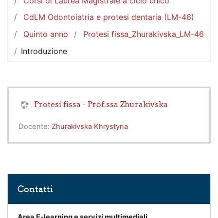
Corsi di Laurea Magistrale a ciclo unico
CdLM Odontoiatria e protesi dentaria (LM-46)
Quinto anno
Protesi fissa_Zhurakivska_LM-46
Introduzione
Protesi fissa - Prof.ssa Zhurakivska
Docente:
Zhurakivska Khrystyna
Salta Contatti
Contatti
Area E-learning e servizi multimediali