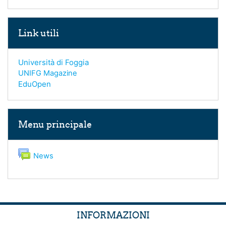
Salta Link utili
Link utili
Università di Foggia
UNIFG Magazine
EduOpen
Salta Menu principale
Menu principale
Forum
News
INFORMAZIONI