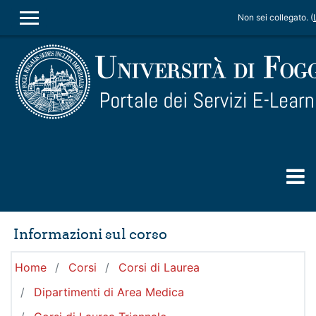
Vai al contenuto principale
Non sei collegato. (
PANNELLO LATERALE
Informazioni sul corso
Home
Corsi
Corsi di Laurea
Dipartimenti di Area Medica