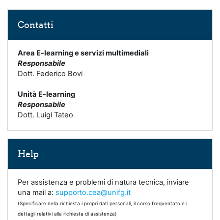
Salta Contatti
Contatti
Area E-learning e servizi multimediali
Responsabile
Dott. Federico Bovi
Unità E-learning
Responsabile
Dott. Luigi Tateo
Salta Help
Help
Per assistenza e problemi di natura tecnica, inviare
una mail a:
supporto.cea@unifg.it
(Specificare nella richiesta i propri dati personali, il corso frequentato e i
dettagli relativi alla richiesta di assistenza)