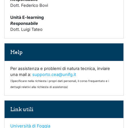
Dott. Federico Bovi
Unità E-learning
Responsabile
Dott. Luigi Tateo
Salta Help
Help
Per assistenza e problemi di natura tecnica, inviare
una mail a:
supporto.cea@unifg.it
(Specificare nella richiesta i propri dati personali, il corso frequentato e i
dettagli relativi alla richiesta di assistenza)
Salta Link utili
Link utili
Università di Foggia