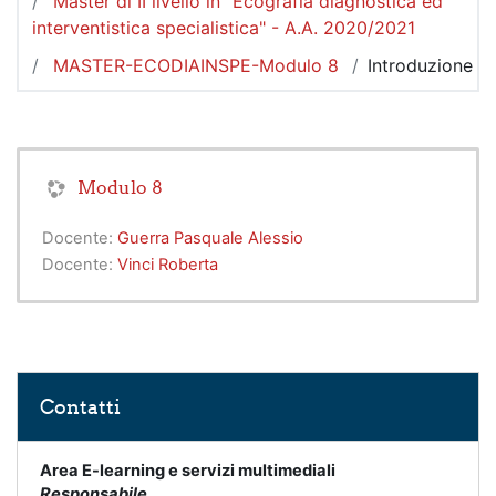
Master di II livello in "Ecografia diagnostica ed
interventistica specialistica" - A.A. 2020/2021
MASTER-ECODIAINSPE-Modulo 8
Introduzione
Modulo 8
Docente:
Guerra Pasquale Alessio
Docente:
Vinci Roberta
Salta Contatti
Contatti
Area E-learning e servizi multimediali
Responsabile