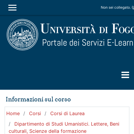
Vai al contenuto principale
Non sei collegato. (
PANNELLO LATERALE
Informazioni sul corso
Home
Corsi
Corsi di Laurea
Dipartimento di Studi Umanistici. Lettere, Beni
culturali, Scienze della formazione