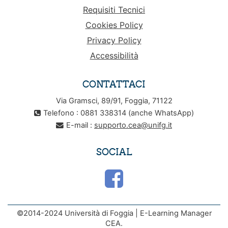
Requisiti Tecnici
Cookies Policy
Privacy Policy
Accessibilità
CONTATTACI
Via Gramsci, 89/91, Foggia, 71122
Telefono : 0881 338314 (anche WhatsApp)
E-mail :
supporto.cea@unifg.it
SOCIAL
©2014-2024 Università di Foggia | E-Learning Manager
CEA.