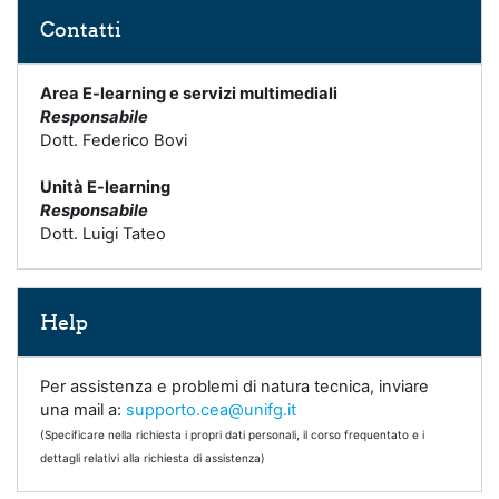
Salta Contatti
Contatti
Area E-learning e servizi multimediali
Responsabile
Dott. Federico Bovi
Unità E-learning
Responsabile
Dott. Luigi Tateo
Salta Help
Help
Per assistenza e problemi di natura tecnica, inviare
una mail a:
supporto.cea@unifg.it
(Specificare nella richiesta i propri dati personali, il corso frequentato e i
dettagli relativi alla richiesta di assistenza)