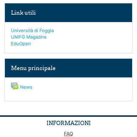
Salta Link utili
Link utili
Università di Foggia
UNIFG Magazine
EduOpen
Salta Menu principale
Menu principale
Forum
News
INFORMAZIONI
FAQ