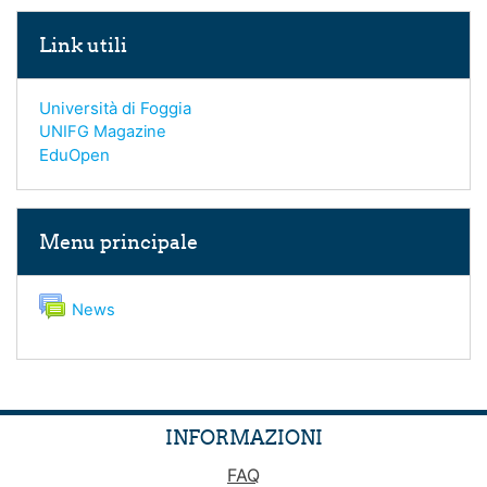
Salta Link utili
Link utili
Università di Foggia
UNIFG Magazine
EduOpen
Salta Menu principale
Menu principale
Forum
News
INFORMAZIONI
FAQ