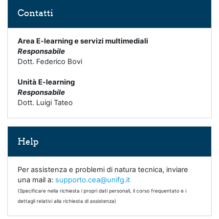
Salta Contatti
Contatti
Area E-learning e servizi multimediali
Responsabile
Dott. Federico Bovi
Unità E-learning
Responsabile
Dott. Luigi Tateo
Salta Help
Help
Per assistenza e problemi di natura tecnica, inviare
una mail a:
supporto.cea@unifg.it
(Specificare nella richiesta i propri dati personali, il corso frequentato e i
dettagli relativi alla richiesta di assistenza)