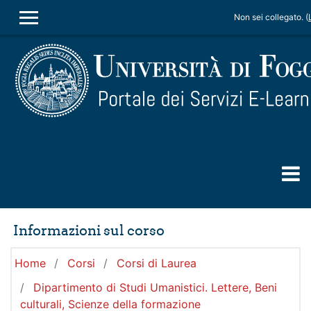
Vai al contenuto principale
Non sei collegato. (
PANNELLO LATERALE
Informazioni sul corso
Home
Corsi
Corsi di Laurea
Dipartimento di Studi Umanistici. Lettere, Beni
culturali, Scienze della formazione