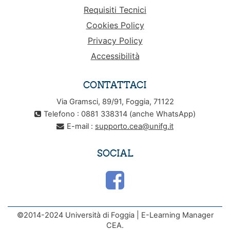
Requisiti Tecnici
Cookies Policy
Privacy Policy
Accessibilità
CONTATTACI
Via Gramsci, 89/91, Foggia, 71122
Telefono : 0881 338314 (anche WhatsApp)
E-mail :
supporto.cea@unifg.it
SOCIAL
©2014-2024 Università di Foggia | E-Learning Manager
CEA.