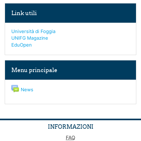
Salta Link utili
Link utili
Università di Foggia
UNIFG Magazine
EduOpen
Salta Menu principale
Menu principale
Forum
News
INFORMAZIONI
FAQ