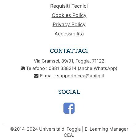
Requisiti Tecnici
Cookies Policy
Privacy Policy
Accessibilità
CONTATTACI
Via Gramsci, 89/91, Foggia, 71122
Telefono : 0881 338314 (anche WhatsApp)
E-mail :
supporto.cea@unifg.it
SOCIAL
©2014-2024 Università di Foggia | E-Learning Manager
CEA.