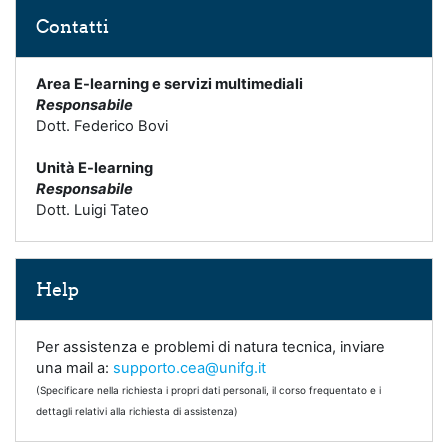
Salta Contatti
Contatti
Area E-learning e servizi multimediali
Responsabile
Dott. Federico Bovi
Unità E-learning
Responsabile
Dott. Luigi Tateo
Salta Help
Help
Per assistenza e problemi di natura tecnica, inviare
una mail a:
supporto.cea@unifg.it
(Specificare nella richiesta i propri dati personali, il corso frequentato e i
dettagli relativi alla richiesta di assistenza)