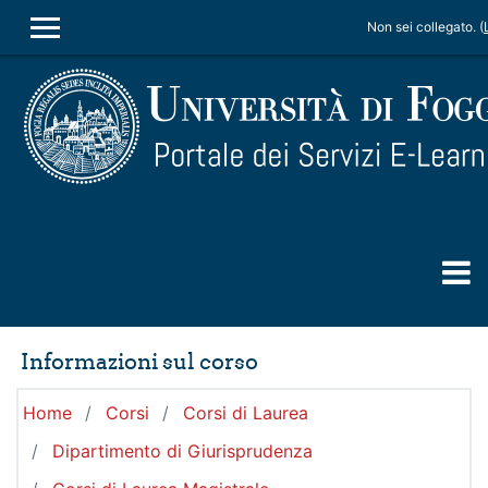
Vai al contenuto principale
Non sei collegato. (
PANNELLO LATERALE
Informazioni sul corso
Home
Corsi
Corsi di Laurea
Dipartimento di Giurisprudenza