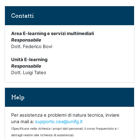
Salta Contatti
Contatti
Area E-learning e servizi multimediali
Responsabile
Dott. Federico Bovi
Unità E-learning
Responsabile
Dott. Luigi Tateo
Salta Help
Help
Per assistenza e problemi di natura tecnica, inviare
una mail a:
supporto.cea@unifg.it
(Specificare nella richiesta i propri dati personali, il corso frequentato e i
dettagli relativi alla richiesta di assistenza)