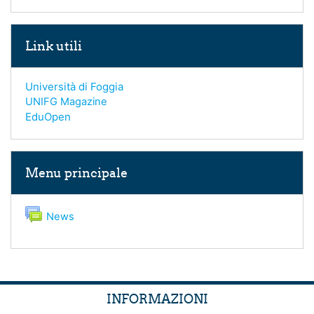
Salta Link utili
Link utili
Università di Foggia
UNIFG Magazine
EduOpen
Salta Menu principale
Menu principale
Forum
News
INFORMAZIONI