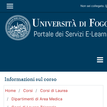
Vai al contenuto principale
Non sei collegato. (
PANNELLO LATERALE
Informazioni sul corso
Home
Corsi
Corsi di Laurea
Dipartimenti di Area Medica