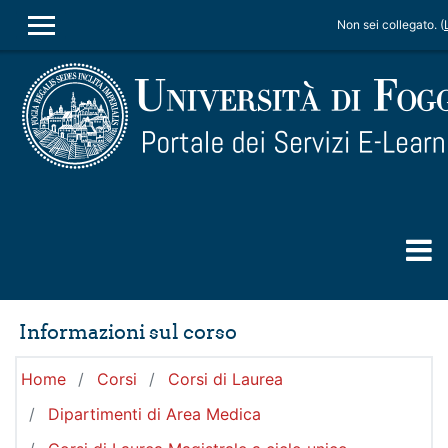
Vai al contenuto principale
Non sei collegato. (
PANNELLO LATERALE
Informazioni sul corso
Home
Corsi
Corsi di Laurea
Dipartimenti di Area Medica