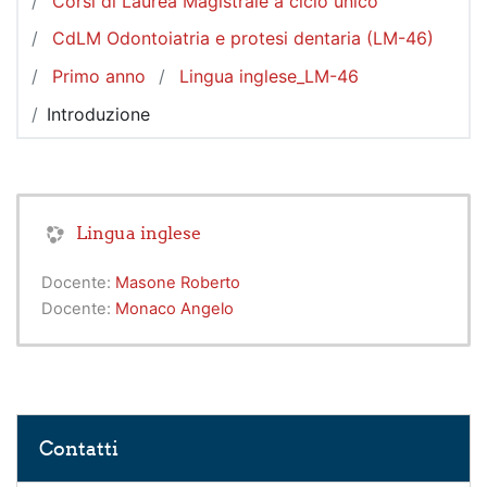
Corsi di Laurea Magistrale a ciclo unico
CdLM Odontoiatria e protesi dentaria (LM-46)
Primo anno
Lingua inglese_LM-46
Introduzione
Lingua inglese
Docente:
Masone Roberto
Docente:
Monaco Angelo
Salta Contatti
Contatti