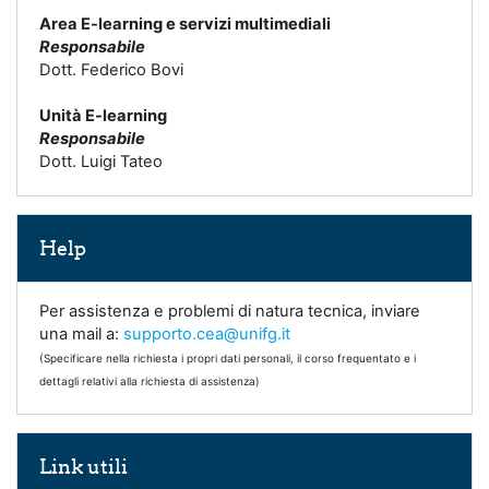
Area E-learning e servizi multimediali
Responsabile
Dott. Federico Bovi
Unità E-learning
Responsabile
Dott. Luigi Tateo
Salta Help
Help
Per assistenza e problemi di natura tecnica, inviare
una mail a:
supporto.cea@unifg.it
(Specificare nella richiesta i propri dati personali, il corso frequentato e i
dettagli relativi alla richiesta di assistenza)
Salta Link utili
Link utili