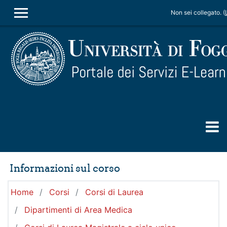
Vai al contenuto principale
Non sei collegato. (
PANNELLO LATERALE
Informazioni sul corso
Home
Corsi
Corsi di Laurea
Dipartimenti di Area Medica