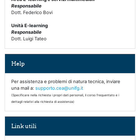
Responsabile
Dott. Federico Bovi
Unità E-learning
Responsabile
Dott. Luigi Tateo
Salta Help
Help
Per assistenza e problemi di natura tecnica, inviare
una mail a:
supporto.cea@unifg.it
(Specificare nella richiesta i propri dati personali, il corso frequentato e i
dettagli relativi alla richiesta di assistenza)
Salta Link utili
Link utili