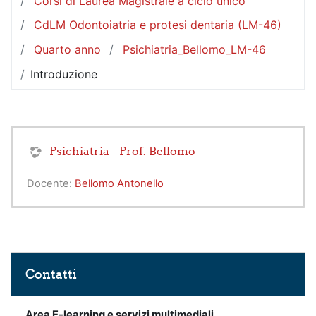
Corsi di Laurea Magistrale a ciclo unico
CdLM Odontoiatria e protesi dentaria (LM-46)
Quarto anno
Psichiatria_Bellomo_LM-46
Introduzione
Psichiatria - Prof. Bellomo
Docente:
Bellomo Antonello
Salta Contatti
Contatti
Area E-learning e servizi multimediali