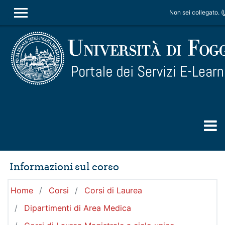
Vai al contenuto principale
Non sei collegato. (
PANNELLO LATERALE
Informazioni sul corso
Home
Corsi
Corsi di Laurea
Dipartimenti di Area Medica