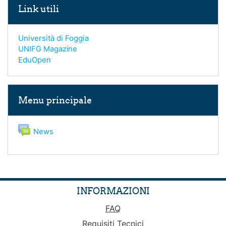
Link utili
Università di Foggia
UNIFG Magazine
EduOpen
Salta Menu principale
Menu principale
Forum
News
INFORMAZIONI
FAQ
Requisiti Tecnici