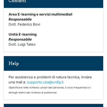
Contatti
Area E-learning e servizi multimediali
Responsabile
Dott. Federico Bovi
Unità E-learning
Responsabile
Dott. Luigi Tateo
Salta Help
Help
Per assistenza e problemi di natura tecnica, inviare
una mail a:
supporto.cea@unifg.it
(Specificare nella richiesta i propri dati personali, il corso frequentato e i
dettagli relativi alla richiesta di assistenza)
Salta Link utili