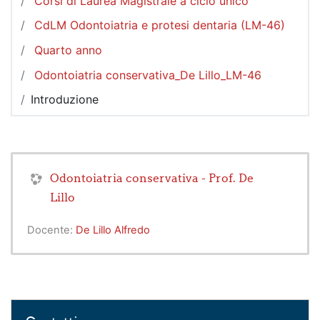
Corsi di Laurea Magistrale a ciclo unico
CdLM Odontoiatria e protesi dentaria (LM-46)
Quarto anno
Odontoiatria conservativa_De Lillo_LM-46
Introduzione
Odontoiatria conservativa - Prof. De
Lillo
Docente:
De Lillo Alfredo
Salta Contatti