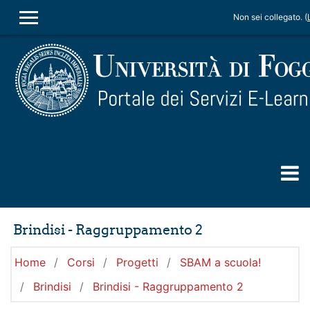
Vai al contenuto principale
Non sei collegato. (
PANNELLO LATERALE
Brindisi - Raggruppamento 2
Home
Corsi
Progetti
SBAM a scuola!
Brindisi
Brindisi - Raggruppamento 2