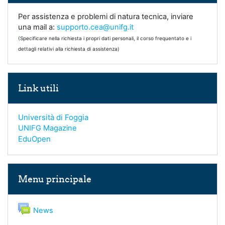
Per assistenza e problemi di natura tecnica, inviare
una mail a:
supporto.cea@unifg.it
(Specificare nella richiesta i propri dati personali, il corso frequentato e i
dettagli relativi alla richiesta di assistenza)
Salta Link utili
Link utili
Università di Foggia
UNIFG Magazine
EduOpen
Salta Menu principale
Menu principale
Forum
News