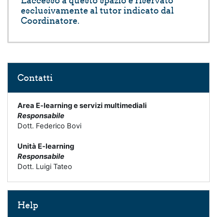
L'accesso a questo spazio è riservato
esclusivamente al tutor indicato dal
Coordinatore.
Salta Contatti
Contatti
Area E-learning e servizi multimediali
Responsabile
Dott. Federico Bovi
Unità E-learning
Responsabile
Dott. Luigi Tateo
Salta Help
Help