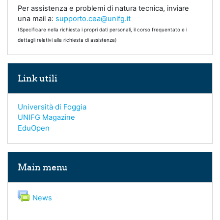
Per assistenza e problemi di natura tecnica, inviare
una mail a:
supporto.cea@unifg.it
(Specificare nella richiesta i propri dati personali, il corso frequentato e i
dettagli relativi alla richiesta di assistenza)
Skip Link utili
Link utili
Università di Foggia
UNIFG Magazine
EduOpen
Skip Main menu
Main menu
Forum
News