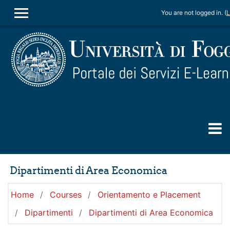
Skip to main content
You are not logged in. (
L
SIDE PANEL
Dipartimenti di Area Economica
Home
Courses
Orientamento e Placement
Dipartimenti
Dipartimenti di Area Economica