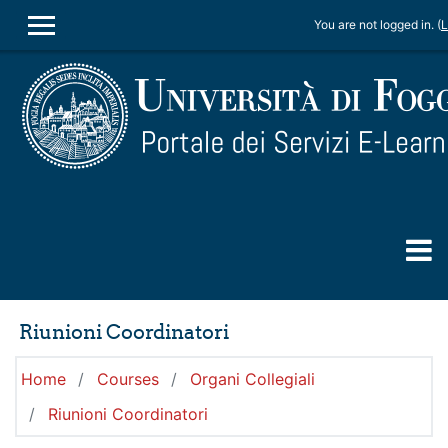
Skip to main content
You are not logged in. (
L
SIDE PANEL
Riunioni Coordinatori
Home
Courses
Organi Collegiali
Riunioni Coordinatori