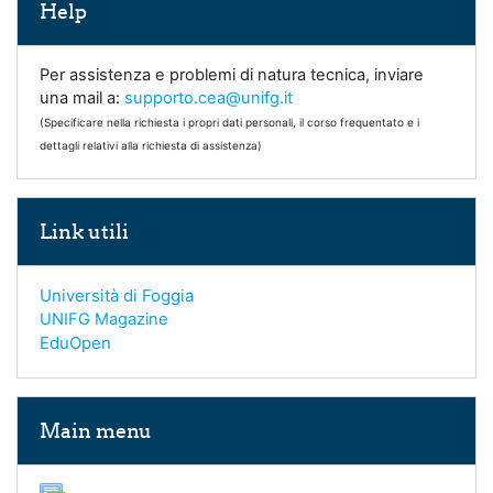
Help
Per assistenza e problemi di natura tecnica, inviare
una mail a:
supporto.cea@unifg.it
(Specificare nella richiesta i propri dati personali, il corso frequentato e i
dettagli relativi alla richiesta di assistenza)
Skip Link utili
Link utili
Università di Foggia
UNIFG Magazine
EduOpen
Skip Main menu
Main menu
Forum