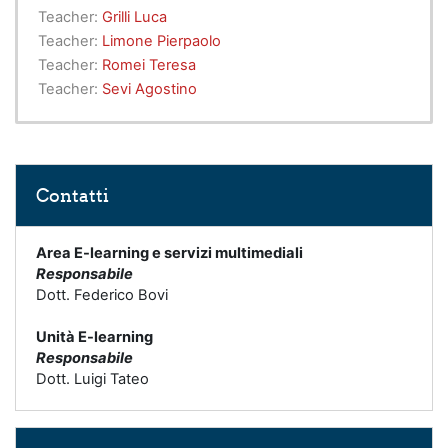
Teacher:
Grilli Luca
Teacher:
Limone Pierpaolo
Teacher:
Romei Teresa
Teacher:
Sevi Agostino
Skip Contatti
Contatti
Area E-learning e servizi multimediali
Responsabile
Dott. Federico Bovi
Unità E-learning
Responsabile
Dott. Luigi Tateo
Skip Help