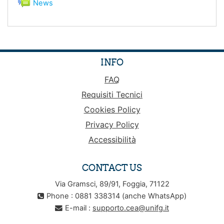
News
INFO
FAQ
Requisiti Tecnici
Cookies Policy
Privacy Policy
Accessibilità
CONTACT US
Via Gramsci, 89/91, Foggia, 71122
Phone : 0881 338314 (anche WhatsApp)
E-mail :
supporto.cea@unifg.it