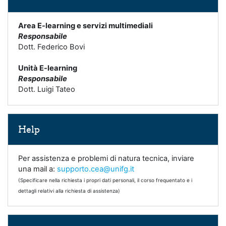
Area E-learning e servizi multimediali
Responsabile
Dott. Federico Bovi
Unità E-learning
Responsabile
Dott. Luigi Tateo
Salta Help
Help
Per assistenza e problemi di natura tecnica, inviare
una mail a:
supporto.cea@unifg.it
(Specificare nella richiesta i propri dati personali, il corso frequentato e i
dettagli relativi alla richiesta di assistenza)
Salta Link utili