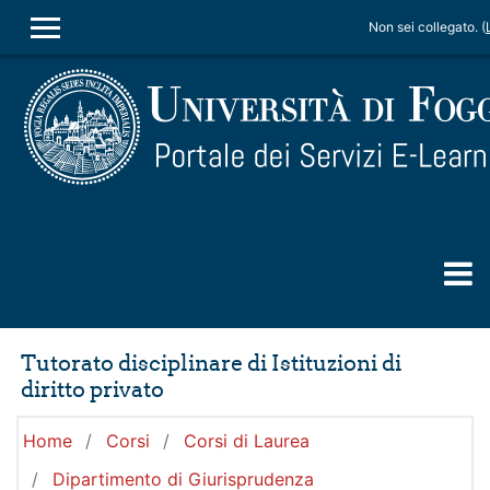
Vai al contenuto principale
Non sei collegato. (
PANNELLO LATERALE
Tutorato disciplinare di Istituzioni di
diritto privato
Home
Corsi
Corsi di Laurea
Dipartimento di Giurisprudenza