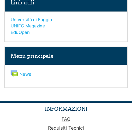
Link utili
Università di Foggia
UNIFG Magazine
EduOpen
Salta Menu principale
Menu principale
Forum
News
INFORMAZIONI
FAQ
Requisiti Tecnici