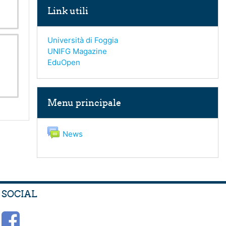
Link utili
Università di Foggia
UNIFG Magazine
EduOpen
Salta Menu principale
Menu principale
Forum
News
SOCIAL