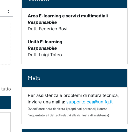
Area E-learning e servizi multimediali
Responsabile
Dott. Federico Bovi
Unità E-learning
Responsabile
Dott. Luigi Tateo
Salta Help
Help
 tutto
Per assistenza e problemi di natura tecnica,
inviare una mail a:
supporto.cea@unifg.it
(Specificare nella richiesta i propri dati personali, il corso
frequentato e i dettagli relativi alla richiesta di assistenza)
Salta Link utili