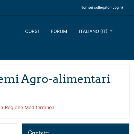
Non sei collegato. (
Login
)
CORSI
FORUM
ITALIANO ‎(IT)‎
temi Agro-alimentari
lla Regione Mediterranea
Salta Contatti
Contatti