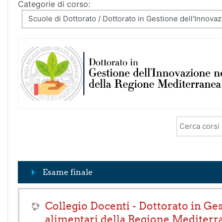
Categorie di corso:
Cerca corsi
Esame finale
Collegio Docenti - Dottorato in Ge
alimentari della Regione Mediterr