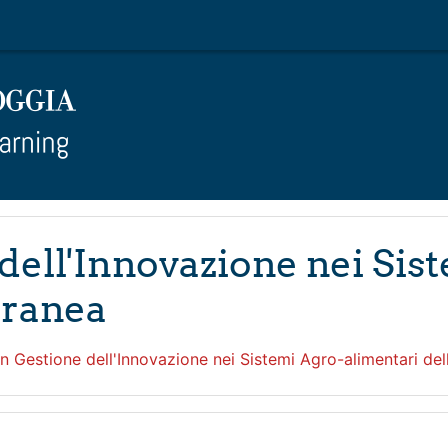
 dell'Innovazione nei Sis
rranea
in Gestione dell'Innovazione nei Sistemi Agro-alimentari de