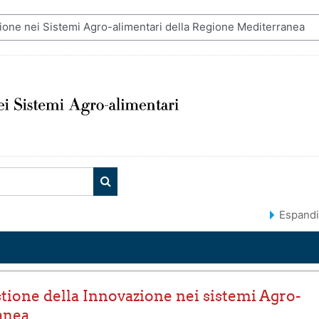
CERCA CORSI
Espandi
stione della Innovazione nei sistemi Agro-
anea