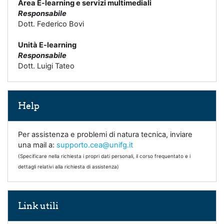
Area E-learning e servizi multimediali
Responsabile
Dott. Federico Bovi
Unità E-learning
Responsabile
Dott. Luigi Tateo
Salta Help
Help
Per assistenza e problemi di natura tecnica, inviare
una mail a:
supporto.cea@unifg.it
(Specificare nella richiesta i propri dati personali, il corso frequentato e i
dettagli relativi alla richiesta di assistenza)
Salta Link utili
Link utili