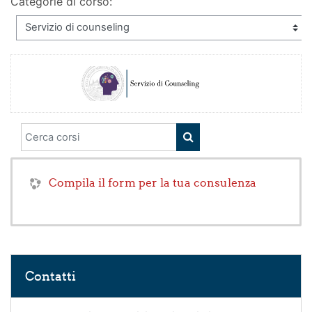
Categorie di corso:
Cerca corsi
CERCA CORSI
Compila il form per la tua consulenza
Salta Contatti
Contatti