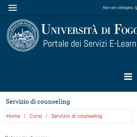
Vai al contenuto principale
Non sei collegato. (
PANNELLO LATERALE
Servizio di counseling
Home
Corsi
Servizio di counseling