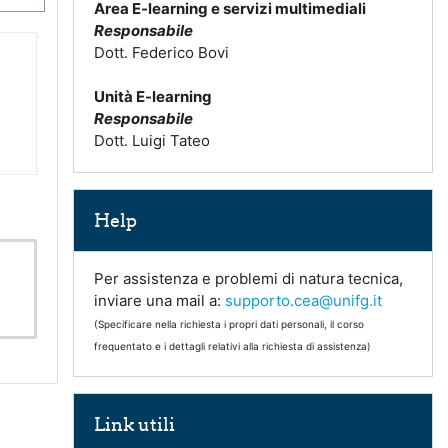
Area E-learning e servizi multimediali
Responsabile
Dott. Federico Bovi
Unità E-learning
Responsabile
Dott. Luigi Tateo
Salta Help
Help
Per assistenza e problemi di natura tecnica,
inviare una mail a:
supporto.cea@unifg.it
(Specificare nella richiesta i propri dati personali, il corso
frequentato e i dettagli relativi alla richiesta di assistenza)
Salta Link utili
Link utili