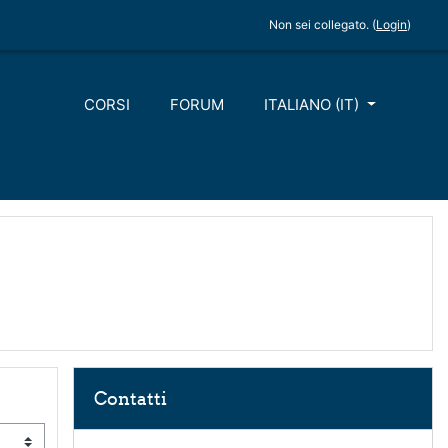
Non sei collegato. (
Login
)
CORSI
FORUM
ITALIANO ‎(IT)‎
Salta Contatti
Contatti