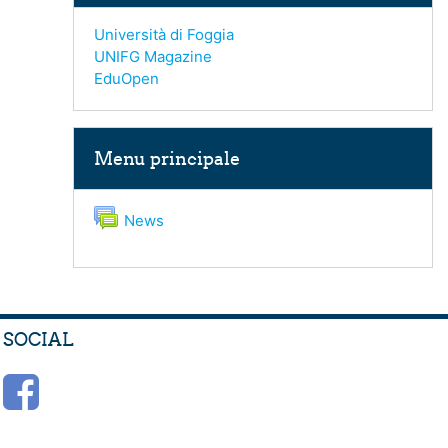
Università di Foggia
UNIFG Magazine
EduOpen
Salta Menu principale
Menu principale
Forum
News
SOCIAL