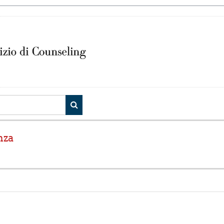
CERCA CORSI
nza