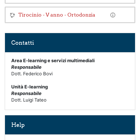
Tirocinio - V anno - Ortodonzia
Salta Contatti
Contatti
Area E-learning e servizi multimediali
Responsabile
Dott. Federico Bovi
Unità E-learning
Responsabile
Dott. Luigi Tateo
Salta Help
Help