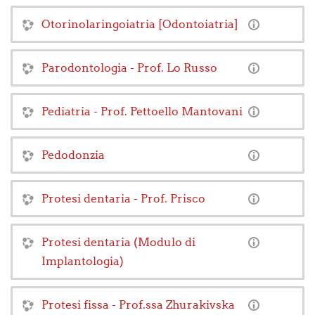
Otorinolaringoiatria [Odontoiatria]
Parodontologia - Prof. Lo Russo
Pediatria - Prof. Pettoello Mantovani
Pedodonzia
Protesi dentaria - Prof. Prisco
Protesi dentaria (Modulo di
Implantologia)
Protesi fissa - Prof.ssa Zhurakivska