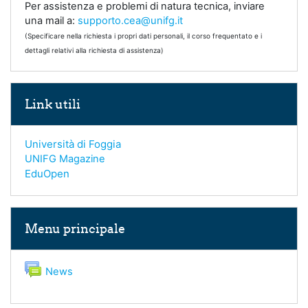
Per assistenza e problemi di natura tecnica, inviare
una mail a:
supporto.cea@unifg.it
(Specificare nella richiesta i propri dati personali, il corso frequentato e i
dettagli relativi alla richiesta di assistenza)
Salta Link utili
Link utili
Università di Foggia
UNIFG Magazine
EduOpen
Salta Menu principale
Menu principale
Forum
News