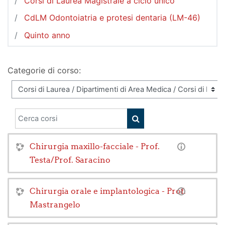
Corsi di Laurea Magistrale a ciclo unico
CdLM Odontoiatria e protesi dentaria (LM-46)
Quinto anno
Categorie di corso:
Cerca corsi
CERCA CORSI
Chirurgia maxillo-facciale - Prof.
Testa/Prof. Saracino
Chirurgia orale e implantologica - Prof.
Mastrangelo