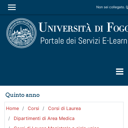
Vai al contenuto principale
Non sei collegato. (
PANNELLO LATERALE
Quinto anno
Home
Corsi
Corsi di Laurea
Dipartimenti di Area Medica