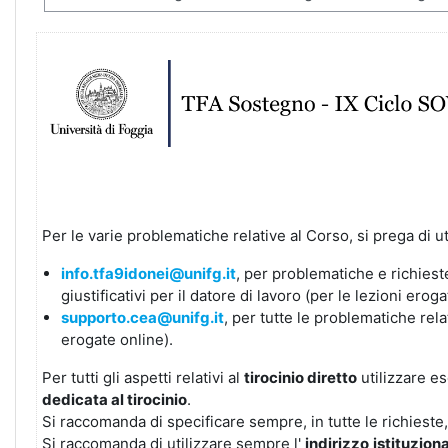
Per le varie problematiche relative al Corso, si prega di u
info.tfa9idonei@unifg.it
, per problematiche e richieste
giustificativi per il datore di lavoro (per le lezioni er
supporto.cea@unifg.it
, per tutte le problematiche rela
erogate online).
Per tutti gli aspetti relativi al
tirocinio diretto
utilizzare es
dedicata al tirocinio
.
Si raccomanda di specificare sempre, in tutte le richieste,
Si raccomanda di utilizzare sempre l'
indirizzo
istituzion