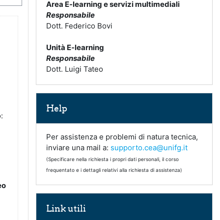
Area E-learning e servizi multimediali
Responsabile
Dott. Federico Bovi
Unità E-learning
Responsabile
Dott. Luigi Tateo
Salta Help
Help
:
Per assistenza e problemi di natura tecnica,
inviare una mail a:
supporto.cea@unifg.it
(Specificare nella richiesta i propri dati personali, il corso
frequentato e i dettagli relativi alla richiesta di assistenza)
eo
Salta Link utili
Link utili