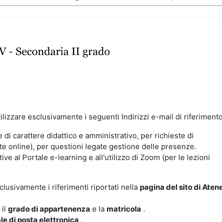
tilizzare esclusivamente i seguenti Indirizzi e-mail di riferimento
 di carattere didattico e amministrativo, per richieste di
ogate online), per questioni legate gestione delle presenze.
tive al Portale e-learning e all'utilizzo di Zoom (per le lezioni
clusivamente i riferimenti riportati nella
pagina del sito di Aten
 il
grado di appartenenza
e la
matricola
.
ale di posta elettronica
.