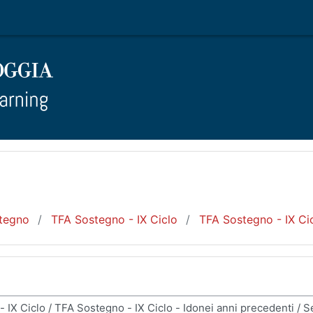
tegno
TFA Sostegno - IX Ciclo
TFA Sostegno - IX Cic