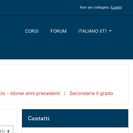
Non sei collegato. (
Login
)
CORSI
FORUM
ITALIANO ‎(IT)‎
lo - Idonei anni precedenti
Secondaria II grado
Salta Contatti
Contatti