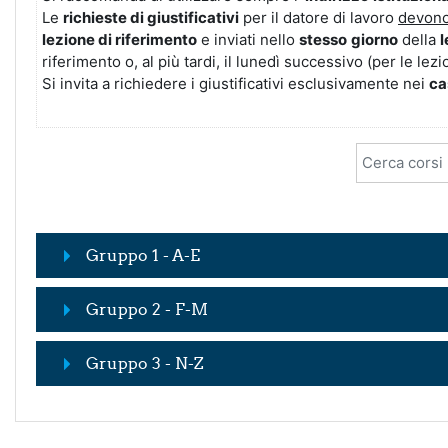
Le
richieste di giustificativi
per il datore di lavoro
devono
lezione di riferimento
e inviati nello
stesso
giorno
della
l
riferimento o, al più tardi, il lunedì successivo (per le lez
Si invita a richiedere i giustificativi esclusivamente nei
ca
Cerca corsi
Gruppo 1 - A-E
Gruppo 2 - F-M
Gruppo 3 - N-Z