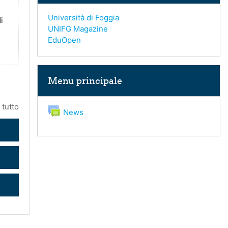
Università di Foggia
i
UNIFG Magazine
EduOpen
Salta Menu principale
Menu principale
 tutto
Forum
News