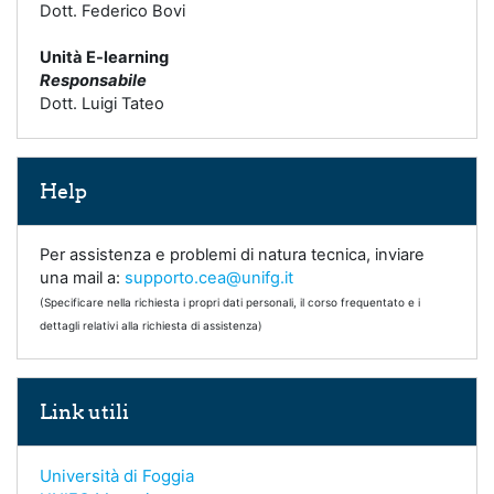
Dott. Federico Bovi
Unità E-learning
Responsabile
Dott. Luigi Tateo
Skip Help
Help
Per assistenza e problemi di natura tecnica, inviare
una mail a:
supporto.cea@unifg.it
(Specificare nella richiesta i propri dati personali, il corso frequentato e i
dettagli relativi alla richiesta di assistenza)
Skip Link utili
Link utili
Università di Foggia