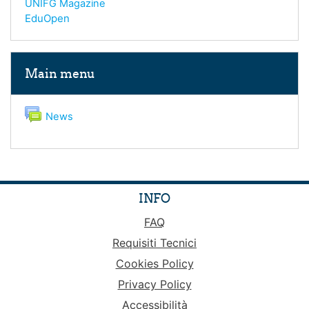
UNIFG Magazine
EduOpen
Skip Main menu
Main menu
Forum
News
INFO
FAQ
Requisiti Tecnici
Cookies Policy
Privacy Policy
Accessibilità