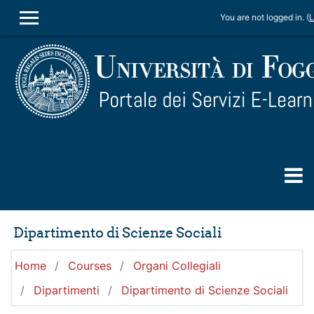
Skip to main content
You are not logged in. (
L
SIDE PANEL
Dipartimento di Scienze Sociali
Home
Courses
Organi Collegiali
Dipartimenti
Dipartimento di Scienze Sociali