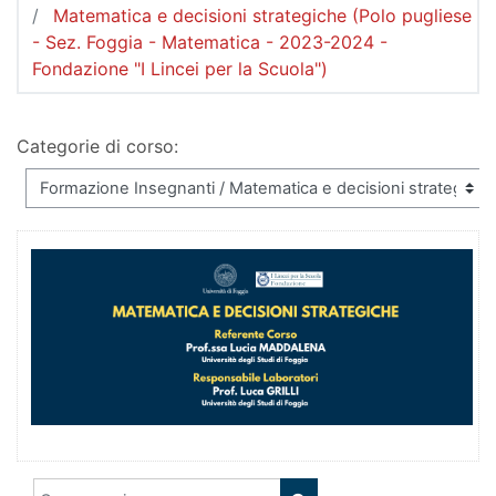
Matematica e decisioni strategiche (Polo pugliese
- Sez. Foggia - Matematica - 2023-2024 -
Fondazione "I Lincei per la Scuola")
Categorie di corso:
Cerca corsi