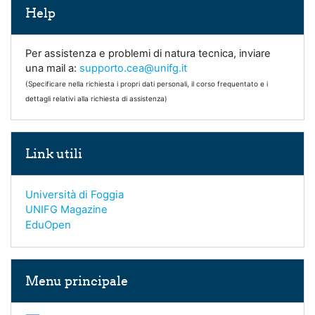
Help
Per assistenza e problemi di natura tecnica, inviare
una mail a:
supporto.cea@unifg.it
(Specificare nella richiesta i propri dati personali, il corso frequentato e i
dettagli relativi alla richiesta di assistenza)
Salta Link utili
Link utili
Università di Foggia
UNIFG Magazine
EduOpen
Salta Menu principale
Menu principale