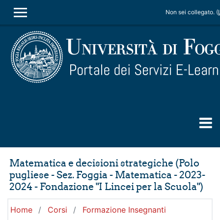
Vai al contenuto principale
Non sei collegato. (
PANNELLO LATERALE
Matematica e decisioni strategiche (Polo
pugliese - Sez. Foggia - Matematica - 2023-
2024 - Fondazione "I Lincei per la Scuola")
Home
Corsi
Formazione Insegnanti