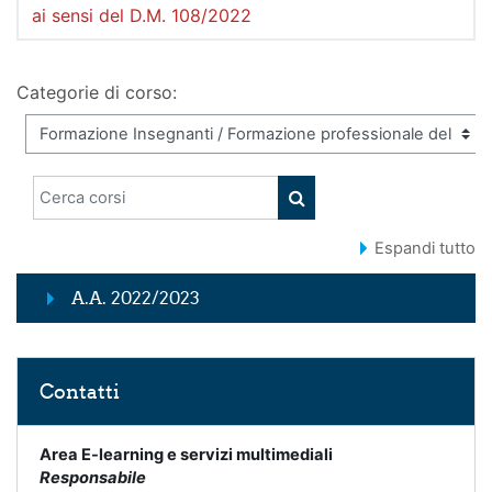
ai sensi del D.M. 108/2022
Categorie di corso:
Cerca corsi
CERCA CORSI
Espandi tutto
A.A. 2022/2023
Salta Contatti
Contatti
Area E-learning e servizi multimediali
Responsabile