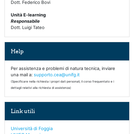
Dott. Federico Bovi
Unità E-learning
Responsabile
Dott. Luigi Tateo
Salta Help
Help
Per assistenza e problemi di natura tecnica, inviare
una mail a:
supporto.cea@unifg.it
(Specificare nella richiesta i propri dati personali, il corso frequentato e i
dettagli relativi alla richiesta di assistenza)
Salta Link utili
Link utili
Università di Foggia