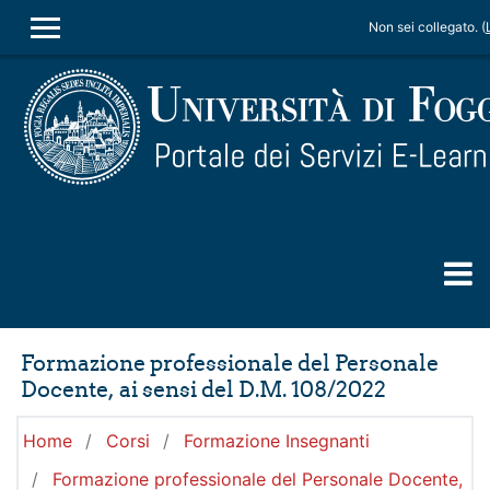
Vai al contenuto principale
Non sei collegato. (
PANNELLO LATERALE
Formazione professionale del Personale
Docente, ai sensi del D.M. 108/2022
Home
Corsi
Formazione Insegnanti
Formazione professionale del Personale Docente,