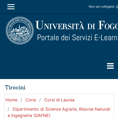
Vai al contenuto principale
Non sei collegato. (
PANNELLO LATERALE
Tirocini
Home
Corsi
Corsi di Laurea
Dipartimento di Scienze Agrarie, Risorse Naturali
e Ingegneria (DAFNE)