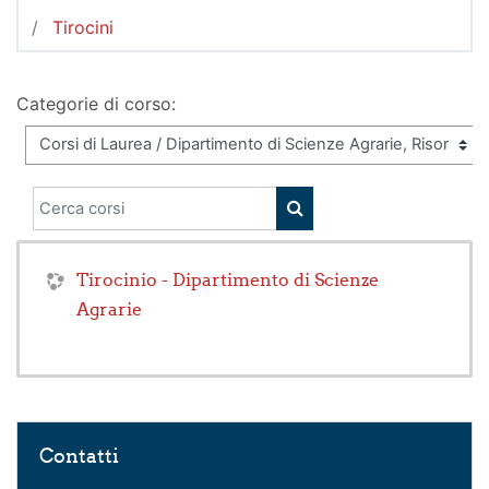
Tirocini
Categorie di corso:
Cerca corsi
CERCA CORSI
Tirocinio - Dipartimento di Scienze
Agrarie
Salta Contatti
Contatti