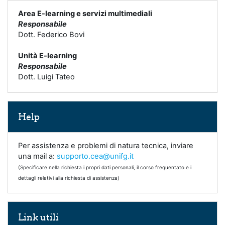
Area E-learning e servizi multimediali
Responsabile
Dott. Federico Bovi
Unità E-learning
Responsabile
Dott. Luigi Tateo
Salta Help
Help
Per assistenza e problemi di natura tecnica, inviare
una mail a:
supporto.cea@unifg.it
(Specificare nella richiesta i propri dati personali, il corso frequentato e i
dettagli relativi alla richiesta di assistenza)
Salta Link utili
Link utili