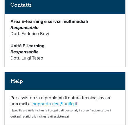
Contatti
Area E-learning e servizi multimediali
Responsabile
Dott. Federico Bovi
Unità E-learning
Responsabile
Dott. Luigi Tateo
Skip Help
Help
Per assistenza e problemi di natura tecnica, inviare
una mail a:
supporto.cea@unifg.it
(Specificare nella richiesta i propri dati personali, il corso frequentato e i
dettagli relativi alla richiesta di assistenza)