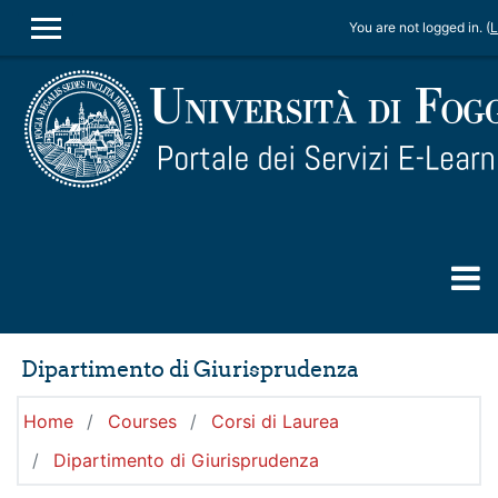
Skip to main content
You are not logged in. (
L
SIDE PANEL
Dipartimento di Giurisprudenza
Home
Courses
Corsi di Laurea
Dipartimento di Giurisprudenza