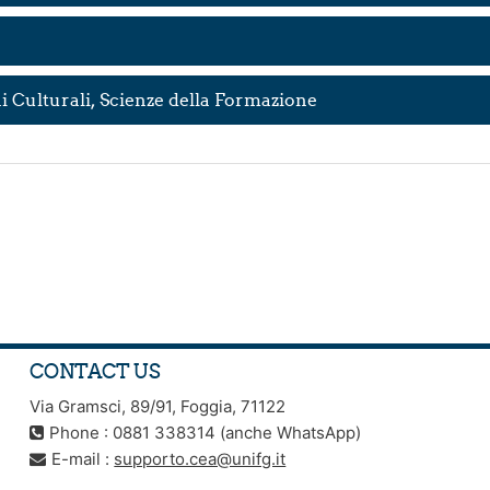
i Culturali, Scienze della Formazione
CONTACT US
Via Gramsci, 89/91, Foggia, 71122
Phone : 0881 338314 (anche WhatsApp)
E-mail :
supporto.cea@unifg.it