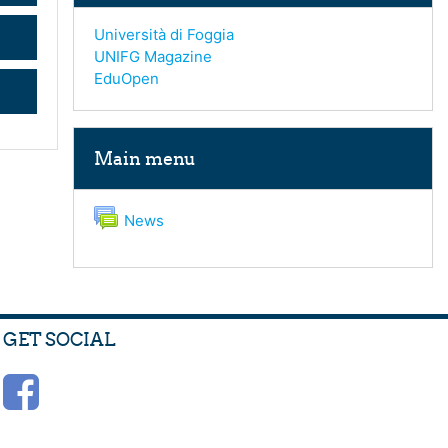
Università di Foggia
UNIFG Magazine
EduOpen
Skip Main menu
Main menu
Forum
News
GET SOCIAL