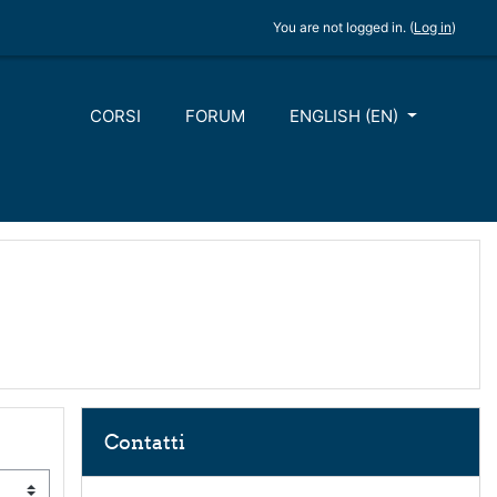
You are not logged in. (
Log in
)
CORSI
FORUM
ENGLISH ‎(EN)‎
Skip Contatti
Contatti